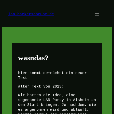
Zum
Inhalt
springen
lan.hackerscheune.de
wasndas?
hier kommt demnächst ein neuer
Text
alter Text von 2023:
Wir hatten die Idee, eine
sogenannte LAN-Party in Alsheim an
den Start bringen. Je nachdem, wie
es angenommen wird und abläuft,