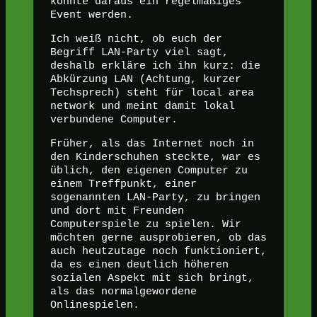
könnte daraus ein regelmäßiges
Event werden.
Ich weiß nicht, ob euch der
Begriff LAN-Party viel sagt,
deshalb erkläre ich ihn kurz: die
Abkürzung LAN (Achtung, kurzer
Techsprech) steht für local area
network und meint damit lokal
verbundene Computer.
Früher, als das Internet noch in
den Kinderschuhen steckte, war es
üblich, den eigenen Computer zu
einem Treffpunkt, einer
sogenannten LAN-Party, zu bringen
und dort mit Freunden
Computerspiele zu spielen. Wir
möchten gerne ausprobieren, ob das
auch heutzutage noch funktioniert,
da es einen deutlich höheren
sozialen Aspekt mit sich bringt,
als das normalgewordene
Onlinespielen.